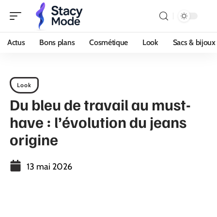
Actus
Bons plans
Cosmétique
Look
Sacs & bijoux
Look
Du bleu de travail au must-
have : l’évolution du jeans
origine
13 mai 2026