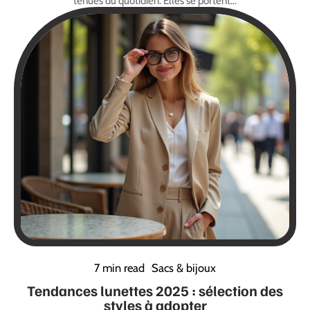
tenues du quotidien. Elles se portent
…
7 min read
Sacs & bijoux
Tendances lunettes 2025 : sélection des
styles à adopter