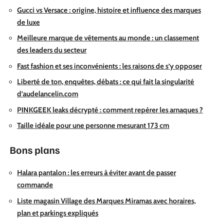
Gucci vs Versace : origine, histoire et influence des marques
de luxe
Meilleure marque de vêtements au monde : un classement
des leaders du secteur
Fast fashion et ses inconvénients : les raisons de s’y opposer
Liberté de ton, enquêtes, débats : ce qui fait la singularité
d’audelancelin.com
PINKGEEK leaks décrypté : comment repérer les arnaques ?
Taille idéale pour une personne mesurant 173 cm
Bons plans
Halara pantalon : les erreurs à éviter avant de passer
commande
Liste magasin Village des Marques Miramas avec horaires,
plan et parkings expliqués