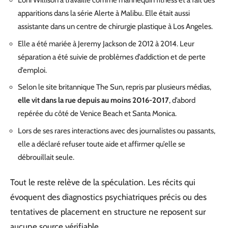
Loni Willison a travaillé comme mannequin fitness et a fait des
apparitions dans la série Alerte à Malibu. Elle était aussi
assistante dans un centre de chirurgie plastique à Los Angeles.
Elle a été mariée à Jeremy Jackson de 2012 à 2014. Leur
séparation a été suivie de problèmes d’addiction et de perte
d’emploi.
Selon le site britannique The Sun, repris par plusieurs médias,
elle vit dans la rue depuis au moins 2016-2017
, d’abord
repérée du côté de Venice Beach et Santa Monica.
Lors de ses rares interactions avec des journalistes ou passants,
elle a déclaré refuser toute aide et affirmer qu’elle se
débrouillait seule.
Tout le reste relève de la spéculation. Les récits qui
évoquent des diagnostics psychiatriques précis ou des
tentatives de placement en structure ne reposent sur
aucune source vérifiable.