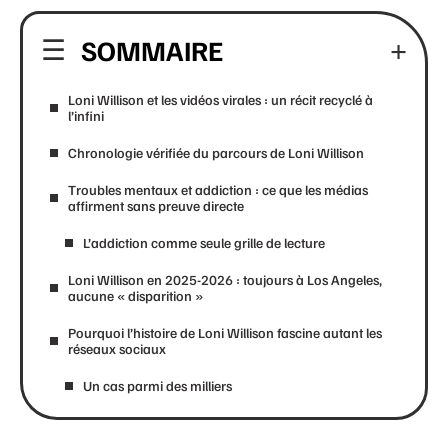
SOMMAIRE
Loni Willison et les vidéos virales : un récit recyclé à
l’infini
Chronologie vérifiée du parcours de Loni Willison
Troubles mentaux et addiction : ce que les médias
affirment sans preuve directe
L’addiction comme seule grille de lecture
Loni Willison en 2025-2026 : toujours à Los Angeles,
aucune « disparition »
Pourquoi l’histoire de Loni Willison fascine autant les
réseaux sociaux
Un cas parmi des milliers