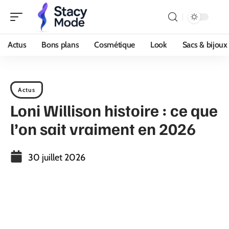
Actus
Bons plans
Cosmétique
Look
Sacs & bijoux
Actus
Loni Willison histoire : ce que
l’on sait vraiment en 2026
30 juillet 2026