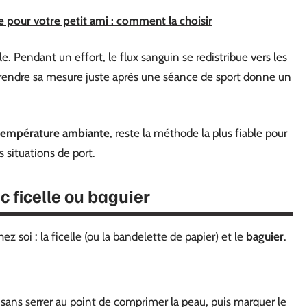
e pour votre petit ami : comment la choisir
le. Pendant un effort, le flux sanguin se redistribue vers les
Prendre sa mesure juste après une séance de sport donne un
à température ambiante
, reste la méthode la plus fiable pour
s situations de port.
 ficelle ou baguier
z soi : la ficelle (ou la bandelette de papier) et le
baguier
.
, sans serrer au point de comprimer la peau, puis marquer le