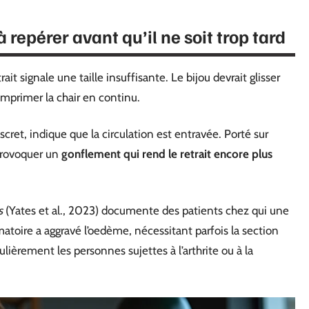
à repérer avant qu’il ne soit trop tard
t signale une taille insuffisante. Le bijou devrait glisser
comprimer la chair en continu.
et, indique que la circulation est entravée. Porté sur
provoquer un
gonflement qui rend le retrait encore plus
s
(Yates et al., 2023) documente des patients chez qui une
oire a aggravé l’oedème, nécessitant parfois la section
lièrement les personnes sujettes à l’arthrite ou à la