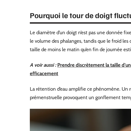
Pourquoi le tour de doigt fluc
Le diamètre d’un doigt n’est pas une donnée fixe
le volume des phalanges, tandis que le froid les
taille de moins le matin qu’en fin de journée esti
A voir aussi :
Prendre discrètement la taille d'un 
efficacement
La rétention d’eau amplifie ce phénomène. Un rep
prémenstruelle provoquent un gonflement tempo