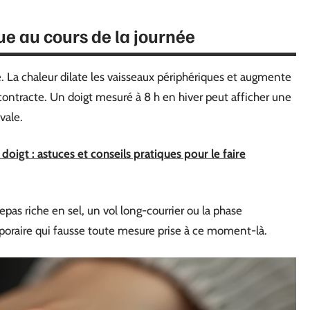
tue au cours de la journée
. La chaleur dilate les vaisseaux périphériques et augmente
 contracte. Un doigt mesuré à 8 h en hiver peut afficher une
vale.
doigt : astuces et conseils pratiques pour le faire
as riche en sel, un vol long-courrier ou la phase
raire qui fausse toute mesure prise à ce moment-là.