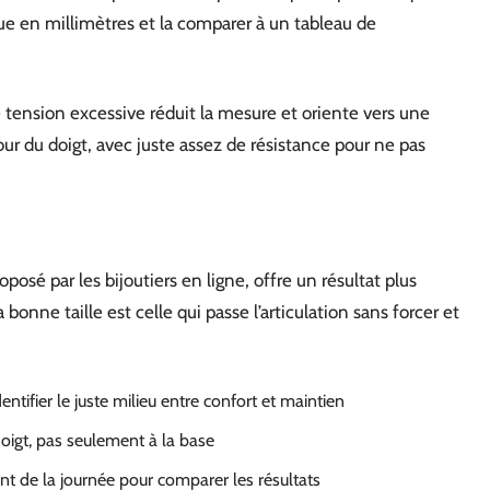
e en millimètres et la comparer à un tableau de
Une tension excessive réduit la mesure et oriente vers une
utour du doigt, avec juste assez de résistance pour ne pas
osé par les bijoutiers en ligne, offre un résultat plus
bonne taille est celle qui passe l’articulation sans forcer et
ntifier le juste milieu entre confort et maintien
 doigt, pas seulement à la base
nt de la journée pour comparer les résultats