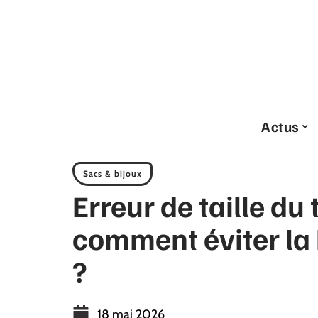
Actus
Sacs & bijoux
Erreur de taille du 
comment éviter la 
?
18 mai 2026