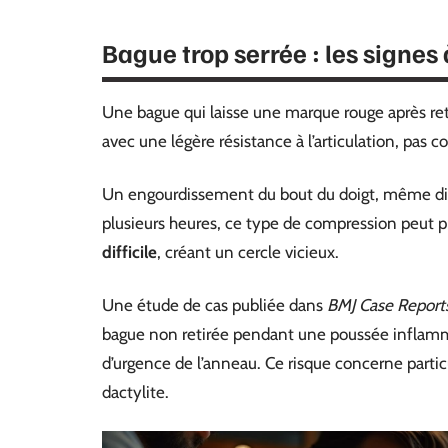
Bague trop serrée : les signes 
Une bague qui laisse une marque rouge après retrai
avec une légère résistance à l’articulation, pas 
Un engourdissement du bout du doigt, même discr
plusieurs heures, ce type de compression peut 
difficile
, créant un cercle vicieux.
Une étude de cas publiée dans
BMJ Case Report
bague non retirée pendant une poussée inflammat
d’urgence de l’anneau. Ce risque concerne particu
dactylite.