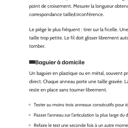
point de croisement. Mesurer la longueur obtenu
correspondance taille/circonférence.
Le piège le plus fréquent : tirer sur la ficelle. 
taille trop petite. Le fil doit glisser librement a
tomber.
Baguier à domicile
Un baguier en plastique ou en métal, souvent prop
direct. Chaque anneau porte une taille gravée. La 
reste en place sans tourner librement.
Tester au moins trois anneaux consécutifs pour ide
Passer l’anneau sur l’articulation la plus large du
Refaire le test une seconde fois à un autre mome