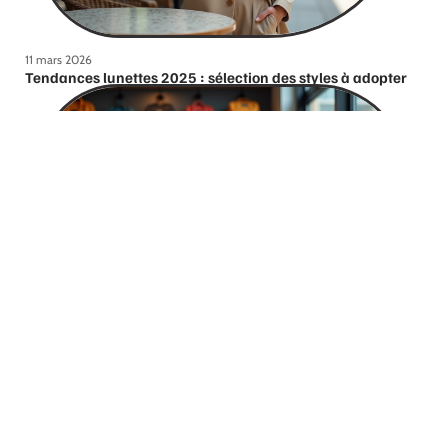
11 mars 2026
Tendances lunettes 2025 : sélection des styles à adopter
9 juillet 2026
Rencontre avec le patron de Cabaïa : l’histoire derrière
la marque