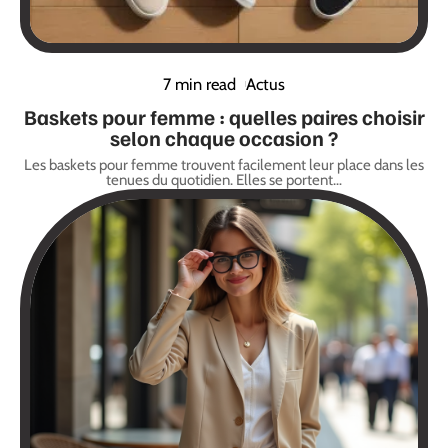
7 min read
Actus
Baskets pour femme : quelles paires choisir
selon chaque occasion ?
Les baskets pour femme trouvent facilement leur place dans les
tenues du quotidien. Elles se portent
…