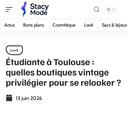
Actus
Bons plans
Cosmétique
Look
Sacs & bijoux
Look
Étudiante à Toulouse :
quelles boutiques vintage
privilégier pour se relooker ?
13 juin 2026