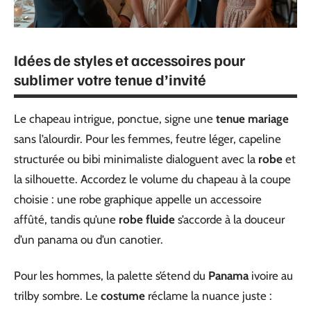
Idées de styles et accessoires pour
sublimer votre tenue d’invité
Le chapeau intrigue, ponctue, signe une
tenue mariage
sans l’alourdir. Pour les femmes, feutre léger, capeline
structurée ou bibi minimaliste dialoguent avec la
robe
et
la silhouette. Accordez le volume du chapeau à la coupe
choisie : une robe graphique appelle un accessoire
affûté, tandis qu’une
robe fluide
s’accorde à la douceur
d’un panama ou d’un canotier.
Pour les hommes, la palette s’étend du
Panama
ivoire au
trilby sombre. Le
costume
réclame la nuance juste :