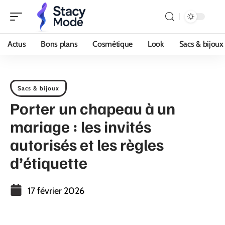
Actus
Bons plans
Cosmétique
Look
Sacs & bijoux
Sacs & bijoux
Porter un chapeau à un
mariage : les invités
autorisés et les règles
d’étiquette
17 février 2026