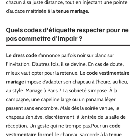
chacun à sa juste distance, tout en injectant une pointe
d’audace maîtrisée à la
tenue mariage
.
Quels codes d’étiquette respecter pour ne
pas commettre d’impair ?
Le dress code
s’annonce parfois noir sur blanc sur
l’invitation. D’autres fois, il se devine. En cas de doute,
mieux vaut opter pour la retenue. Le
code vestimentaire
mariage
impose d’adapter son chapeau à l’heure, au lieu,
au style. Mariage à Paris ? La sobriété s’impose. À la
campagne, une capeline large ou un panama léger
passent sans encombre. Mais dès la soirée venue, le
chapeau s’enlève, discrètement, à l’entrée de la salle de
réception. Un geste qui ne trompe pas.
Pour un
code
vestimentaire formel
, le chapeau s’accorde à la
tenue
.